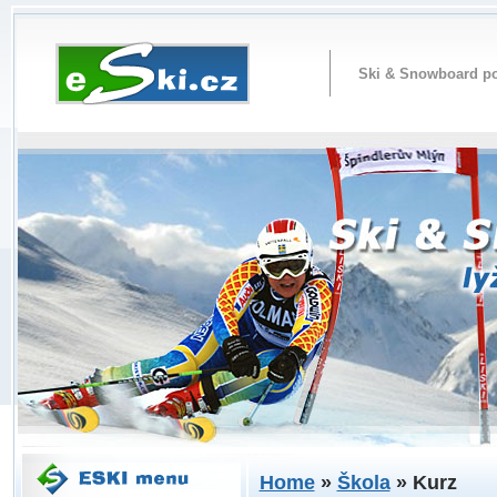
Ski & Snowboard po
Home
»
Škola
» Kurz